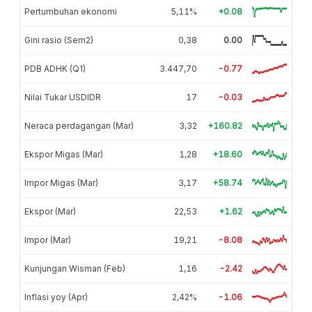
Pertumbuhan ekonomi
5,11%
+0.08
Gini rasio (Sem2)
0,38
0.00
PDB ADHK (Q1)
3.447,70
-0.77
Nilai Tukar USDIDR
17
-0.03
Neraca perdagangan (Mar)
3,32
+160.82
Ekspor Migas (Mar)
1,28
+18.60
Impor Migas (Mar)
3,17
+58.74
Ekspor (Mar)
22,53
+1.62
Impor (Mar)
19,21
-8.08
Kunjungan Wisman (Feb)
1,16
-2.42
Inflasi yoy (Apr)
2,42%
-1.06