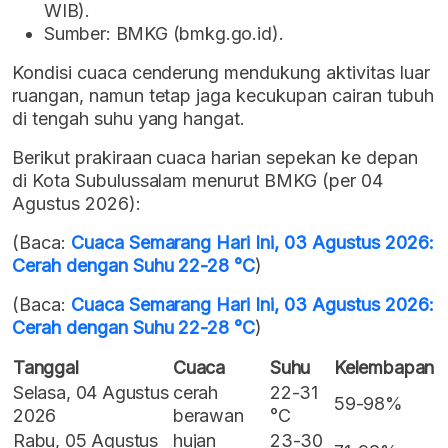
WIB).
Sumber: BMKG (bmkg.go.id).
Kondisi cuaca cenderung mendukung aktivitas luar
ruangan, namun tetap jaga kecukupan cairan tubuh
di tengah suhu yang hangat.
Berikut prakiraan cuaca harian sepekan ke depan
di Kota Subulussalam menurut BMKG (per 04
Agustus 2026):
(Baca:
Cuaca Semarang Hari Ini, 03 Agustus 2026:
Cerah dengan Suhu 22-28 °C
)
(Baca:
Cuaca Semarang Hari Ini, 03 Agustus 2026:
Cerah dengan Suhu 22-28 °C
)
Tanggal
Cuaca
Suhu
Kelembapan
Selasa, 04 Agustus
cerah
22-31
59-98%
2026
berawan
°C
Rabu, 05 Agustus
hujan
23-30