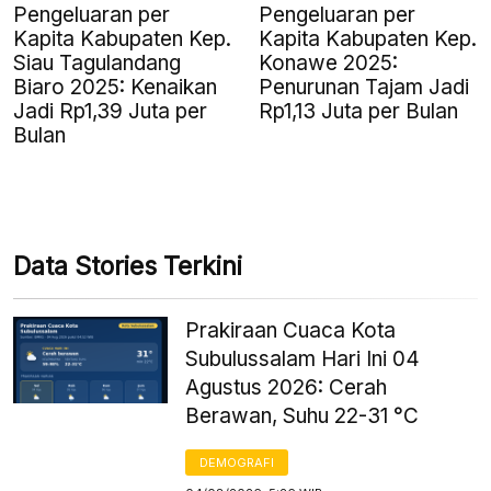
Pengeluaran per
Pengeluaran per
Kapita Kabupaten Kep.
Kapita Kabupaten Kep.
Siau Tagulandang
Konawe 2025:
Biaro 2025: Kenaikan
Penurunan Tajam Jadi
Jadi Rp1,39 Juta per
Rp1,13 Juta per Bulan
Bulan
Data Stories Terkini
Prakiraan Cuaca Kota
Subulussalam Hari Ini 04
Agustus 2026: Cerah
Berawan, Suhu 22-31 °C
DEMOGRAFI