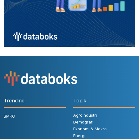
Trending
Topik
Agroindustri
BMKG
Demografi
Ekonomi & Makro
Energi