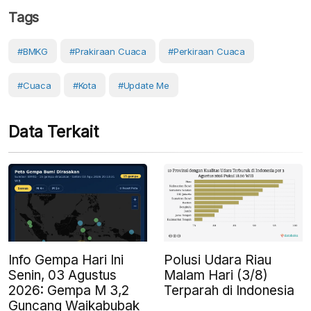
Tags
#BMKG
#prakiraan Cuaca
#perkiraan Cuaca
#cuaca
#Kota
#Update Me
Data Terkait
Info Gempa Hari Ini
Polusi Udara Riau
Senin, 03 Agustus
Malam Hari (3/8)
2026: Gempa M 3,2
Terparah di Indonesia
Guncang Waikabubak