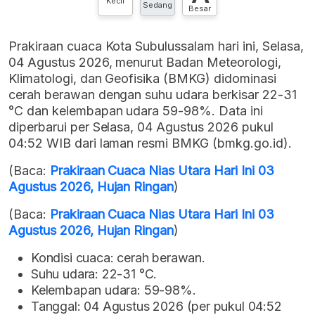
Kecil
Sedang
Besar
Prakiraan cuaca Kota Subulussalam hari ini, Selasa,
04 Agustus 2026, menurut Badan Meteorologi,
Klimatologi, dan Geofisika (BMKG) didominasi
cerah berawan dengan suhu udara berkisar 22-31
°C dan kelembapan udara 59-98%. Data ini
diperbarui per Selasa, 04 Agustus 2026 pukul
04:52 WIB dari laman resmi BMKG (bmkg.go.id).
(Baca:
Prakiraan Cuaca Nias Utara Hari Ini 03
Agustus 2026, Hujan Ringan
)
(Baca:
Prakiraan Cuaca Nias Utara Hari Ini 03
Agustus 2026, Hujan Ringan
)
Kondisi cuaca: cerah berawan.
Suhu udara: 22-31 °C.
Kelembapan udara: 59-98%.
Tanggal: 04 Agustus 2026 (per pukul 04:52