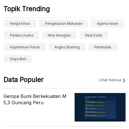
Topik Trending
Harga Emas
Pengeluaran Makanan
Agama Islam
Pelaku Usaha
Nilai Kerugian
Real Estat
Kapitalisasi Pasar
Angka Stunting
Penduduk
Daya Beli
Data Populer
Lihat Semua
Gempa Bumi Berkekuatan M
5,3 Guncang Peru