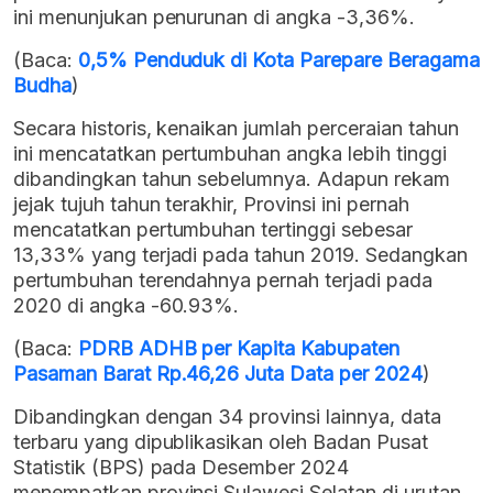
ini menunjukan penurunan di angka -3,36%.
(Baca:
0,5% Penduduk di Kota Parepare Beragama
Budha
)
Secara historis, kenaikan jumlah perceraian tahun
ini mencatatkan pertumbuhan angka lebih tinggi
dibandingkan tahun sebelumnya. Adapun rekam
jejak tujuh tahun terakhir, Provinsi ini pernah
mencatatkan pertumbuhan tertinggi sebesar
13,33% yang terjadi pada tahun 2019. Sedangkan
pertumbuhan terendahnya pernah terjadi pada
2020 di angka -60.93%.
(Baca:
PDRB ADHB per Kapita Kabupaten
Pasaman Barat Rp.46,26 Juta Data per 2024
)
Dibandingkan dengan 34 provinsi lainnya, data
terbaru yang dipublikasikan oleh Badan Pusat
Statistik (BPS) pada Desember 2024
menempatkan provinsi Sulawesi Selatan di urutan