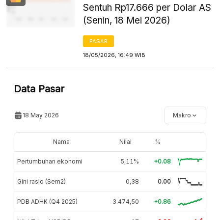
Sentuh Rp17.666 per Dolar AS
(Senin, 18 Mei 2026)
PASAR
18/05/2026, 16:49 WIB
Data Pasar
18 May 2026
Makro
Nama
Nilai
%
Pertumbuhan ekonomi
5,11%
+0.08
Gini rasio (Sem2)
0,38
0.00
PDB ADHK (Q4 2025)
3.474,50
+0.86