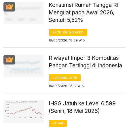
Konsumsi Rumah Tangga RI
Menguat pada Awal 2026,
Sentuh 5,52%
EKONOMI & MAKRO
18/05/2026, 18:59 WIB
Riwayat Impor 3 Komoditas
Pangan Tertinggi di Indonesia
AGROINDUSTRI
18/05/2026, 18:12 WIB
IHSG Jatuh ke Level 6.599
(Senin, 18 Mei 2026)
PASAR