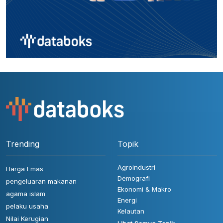
Trending
Topik
Agroindustri
Harga Emas
Demografi
pengeluaran makanan
Ekonomi & Makro
agama islam
Energi
pelaku usaha
Kelautan
Nilai Kerugian