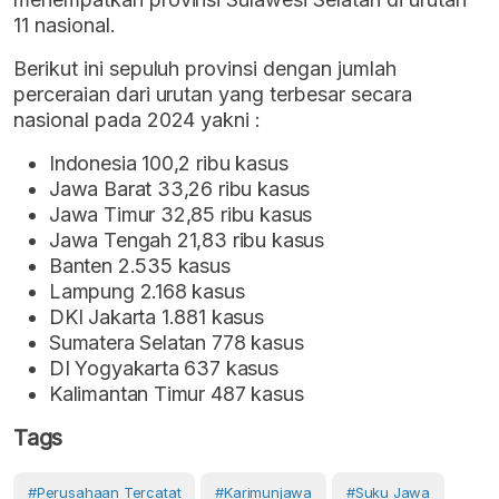
11 nasional.
Berikut ini sepuluh provinsi dengan jumlah
perceraian dari urutan yang terbesar secara
nasional pada 2024 yakni :
Indonesia 100,2 ribu kasus
Jawa Barat 33,26 ribu kasus
Jawa Timur 32,85 ribu kasus
Jawa Tengah 21,83 ribu kasus
Banten 2.535 kasus
Lampung 2.168 kasus
DKI Jakarta 1.881 kasus
Sumatera Selatan 778 kasus
DI Yogyakarta 637 kasus
Kalimantan Timur 487 kasus
Tags
#perusahaan Tercatat
#Karimunjawa
#suku Jawa