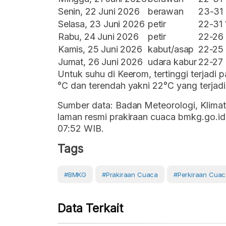
Senin, 22 Juni 2026
berawan
23-31
Selasa, 23 Juni 2026
petir
22-31
Rabu, 24 Juni 2026
petir
22-26
Kamis, 25 Juni 2026
kabut/asap
22-25
Jumat, 26 Juni 2026
udara kabur
22-27
Untuk suhu di Keerom, tertinggi terjadi
°C dan terendah yakni 22°C yang terjadi
Sumber data: Badan Meteorologi, Klimat
laman resmi prakiraan cuaca bmkg.go.id.
07:52 WIB.
Tags
#BMKG
#prakiraan Cuaca
#perkiraan Cua
Data Terkait