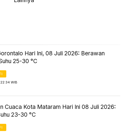
Lainnya
rontalo Hari Ini, 08 Juli 2026: Berawan
Suhu 25-30 °C
FI
 22:34 WIB
n Cuaca Kota Mataram Hari Ini 08 Juli 2026:
Suhu 23-30 °C
FI