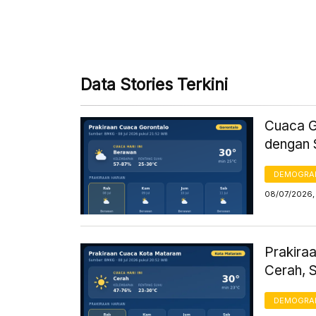
Data Stories Terkini
Cuaca Go
dengan 
DEMOGRA
08/07/2026,
Prakiraa
Cerah, 
DEMOGRA