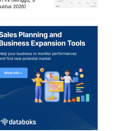
ri Ini (Minggu, 9
ustus 2026)