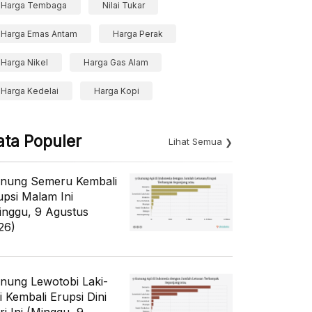
Harga Tembaga
Nilai Tukar
Harga Emas Antam
Harga Perak
Harga Nikel
Harga Gas Alam
Harga Kedelai
Harga Kopi
ata Populer
Lihat Semua
nung Semeru Kembali
upsi Malam Ini
inggu, 9 Agustus
26)
nung Lewotobi Laki-
i Kembali Erupsi Dini