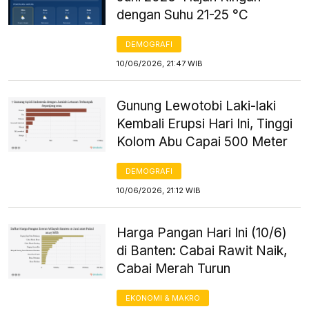
dengan Suhu 21-25 °C
DEMOGRAFI
10/06/2026, 21:47 WIB
Gunung Lewotobi Laki-laki
Kembali Erupsi Hari Ini, Tinggi
Kolom Abu Capai 500 Meter
DEMOGRAFI
10/06/2026, 21:12 WIB
Harga Pangan Hari Ini (10/6)
di Banten: Cabai Rawit Naik,
Cabai Merah Turun
EKONOMI & MAKRO