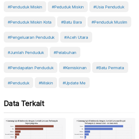
#Penduduk Miskin
#Peduduk Miskin
#usia Penduduk
#Penduduk Miskin Kota
#Batu Bara
#penduduk Muslim
#Pengeluaran Penduduk
#aceh Utara
#Jumlah Penduduk
#Pelabuhan
#pendapatan Penduduk
#Kemiskinan
#batu Permata
#Penduduk
#Miskin
#Update Me
Data Terkait