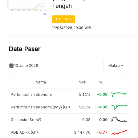
Tengah
UTILITAS
10/06/2026, 19:39 WIB
Data Pasar
10 June 2026
Makro
Nama
Nilai
%
Pertumbuhan ekonomi
5,11%
+0.08
Pertumbuhan ekonomi (yoy) (Q1)
5,61%
+4.08
Gini rasio (Sem2)
0,38
0.00
PDB ADHK (Q1)
3.447,70
-0.77