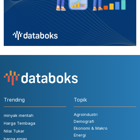
Trending
Topik
Agroindustri
minyak mentah
Demografi
Harga Tembaga
Ekonomi & Makro
Nilai Tukar
Energi
harga emas