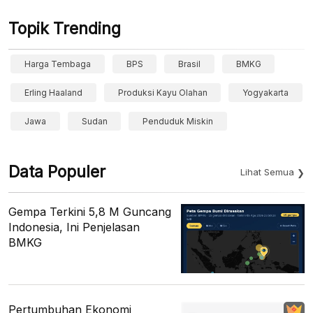
Topik Trending
Harga Tembaga
BPS
Brasil
BMKG
Erling Haaland
Produksi Kayu Olahan
Yogyakarta
Jawa
Sudan
Penduduk Miskin
Data Populer
Lihat Semua
Gempa Terkini 5,8 M Guncang
Indonesia, Ini Penjelasan
BMKG
Pertumbuhan Ekonomi