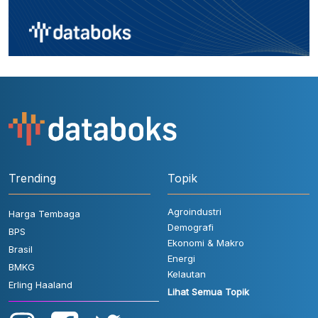
Trending
Topik
Agroindustri
Harga Tembaga
Demografi
BPS
Ekonomi & Makro
Brasil
Energi
BMKG
Kelautan
Erling Haaland
Lihat Semua Topik