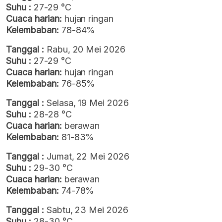
Suhu :
27-29 °C
Cuaca harian:
hujan ringan
Kelembaban:
78-84%
Tanggal :
Rabu, 20 Mei 2026
Suhu :
27-29 °C
Cuaca harian:
hujan ringan
Kelembaban:
76-85%
Tanggal :
Selasa, 19 Mei 2026
Suhu :
28-28 °C
Cuaca harian:
berawan
Kelembaban:
81-83%
Tanggal :
Jumat, 22 Mei 2026
Suhu :
29-30 °C
Cuaca harian:
berawan
Kelembaban:
74-78%
Tanggal :
Sabtu, 23 Mei 2026
Suhu :
28-30 °C