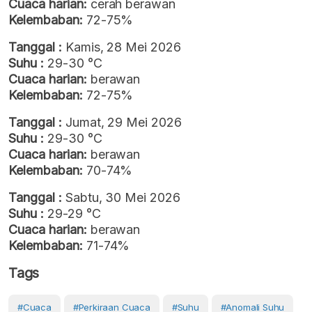
Cuaca harian:
cerah berawan
Kelembaban:
72-75%
Tanggal :
Kamis, 28 Mei 2026
Suhu :
29-30 °C
Cuaca harian:
berawan
Kelembaban:
72-75%
Tanggal :
Jumat, 29 Mei 2026
Suhu :
29-30 °C
Cuaca harian:
berawan
Kelembaban:
70-74%
Tanggal :
Sabtu, 30 Mei 2026
Suhu :
29-29 °C
Cuaca harian:
berawan
Kelembaban:
71-74%
Tags
#cuaca
#perkiraan Cuaca
#Suhu
#anomali Suhu