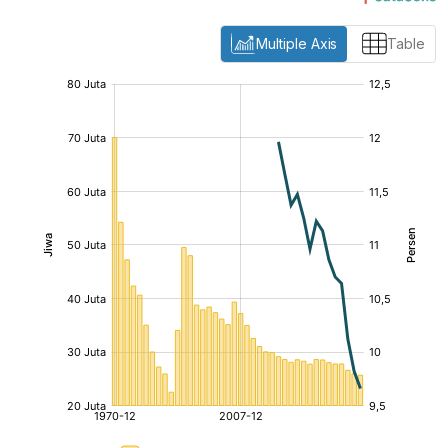
Multiple Axis
Table