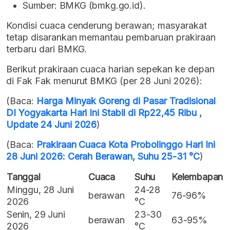
Sumber: BMKG (bmkg.go.id).
Kondisi cuaca cenderung berawan; masyarakat
tetap disarankan memantau pembaruan prakiraan
terbaru dari BMKG.
Berikut prakiraan cuaca harian sepekan ke depan
di Fak Fak menurut BMKG (per 28 Juni 2026):
(Baca:
Harga Minyak Goreng di Pasar Tradisional
DI Yogyakarta Hari Ini Stabil di Rp22,45 Ribu ,
Update 24 Juni 2026
)
(Baca:
Prakiraan Cuaca Kota Probolinggo Hari Ini
28 Juni 2026: Cerah Berawan, Suhu 25-31 °C
)
Tanggal
Cuaca
Suhu
Kelembapan
Minggu, 28 Juni
24-28
berawan
76-96%
2026
°C
Senin, 29 Juni
23-30
berawan
63-95%
2026
°C