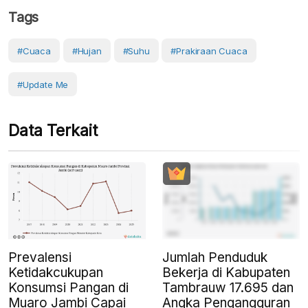
Tags
#cuaca
#Hujan
#Suhu
#prakiraan Cuaca
#Update Me
Data Terkait
Prevalensi
Jumlah Penduduk
Ketidakcukupan
Bekerja di Kabupaten
Konsumsi Pangan di
Tambrauw 17.695 dan
Muaro Jambi Capai
Angka Pengangguran