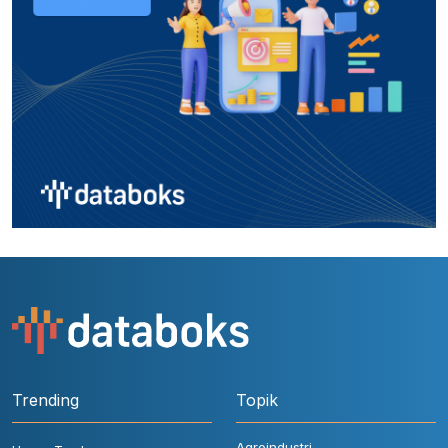
Trending
Topik
Agroindustri