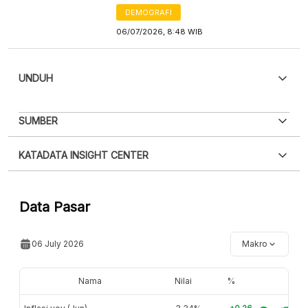
DEMOGRAFI
06/07/2026, 8:48 WIB
UNDUH
PDF
PNG
SUMBER
Silakan
login
untuk mengakses informasi ini
.
Belum
XLS
EMBED
KATADATA INSIGHT CENTER
punya akun?
Silakan
Daftar sekarang
,
GRATIS!
Hubungi sekarang »
Data Pasar
06 July 2026
Makro
Nama
Nilai
%