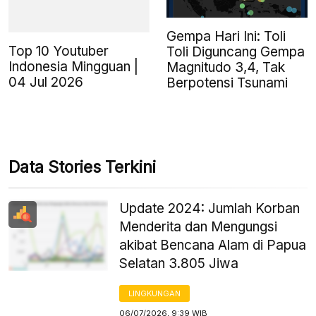
Gempa Hari Ini: Toli
Top 10 Youtuber
Toli Diguncang Gempa
Indonesia Mingguan |
Magnitudo 3,4, Tak
04 Jul 2026
Berpotensi Tsunami
Data Stories Terkini
Update 2024: Jumlah Korban
Menderita dan Mengungsi
akibat Bencana Alam di Papua
Selatan 3.805 Jiwa
LINGKUNGAN
06/07/2026, 9:39 WIB