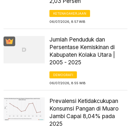
2,03 Persen
KETENAGAKERJAAN
06/07/2026, 8:57 WIB
Jumlah Penduduk dan
Persentase Kemiskinan di
Kabupaten Kolaka Utara |
2005 - 2025
DEMOGRAFI
06/07/2026, 8:55 WIB
Prevalensi Ketidakcukupan
Konsumsi Pangan di Muaro
Jambi Capai 8,04% pada
2025