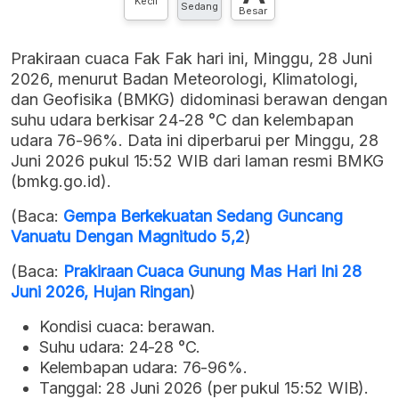
Kecil
Sedang
Besar
Prakiraan cuaca Fak Fak hari ini, Minggu, 28 Juni
2026, menurut Badan Meteorologi, Klimatologi,
dan Geofisika (BMKG) didominasi berawan dengan
suhu udara berkisar 24-28 °C dan kelembapan
udara 76-96%. Data ini diperbarui per Minggu, 28
Juni 2026 pukul 15:52 WIB dari laman resmi BMKG
(bmkg.go.id).
(Baca:
Gempa Berkekuatan Sedang Guncang
Vanuatu Dengan Magnitudo 5,2
)
(Baca:
Prakiraan Cuaca Gunung Mas Hari Ini 28
Juni 2026, Hujan Ringan
)
Kondisi cuaca: berawan.
Suhu udara: 24-28 °C.
Kelembapan udara: 76-96%.
Tanggal: 28 Juni 2026 (per pukul 15:52 WIB).