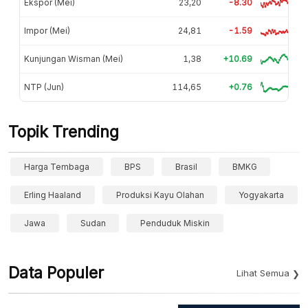
Ekspor (Mei)
23,20
-8.30
Impor (Mei)
24,81
-1.59
Kunjungan Wisman (Mei)
1,38
+10.69
NTP (Jun)
114,65
+0.76
Topik Trending
Harga Tembaga
BPS
Brasil
BMKG
Erling Haaland
Produksi Kayu Olahan
Yogyakarta
Jawa
Sudan
Penduduk Miskin
Data Populer
Lihat Semua