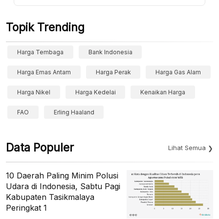
Topik Trending
Harga Tembaga
Bank Indonesia
Harga Emas Antam
Harga Perak
Harga Gas Alam
Harga Nikel
Harga Kedelai
Kenaikan Harga
FAO
Erling Haaland
Data Populer
Lihat Semua
10 Daerah Paling Minim Polusi
Udara di Indonesia, Sabtu Pagi
Kabupaten Tasikmalaya
Peringkat 1