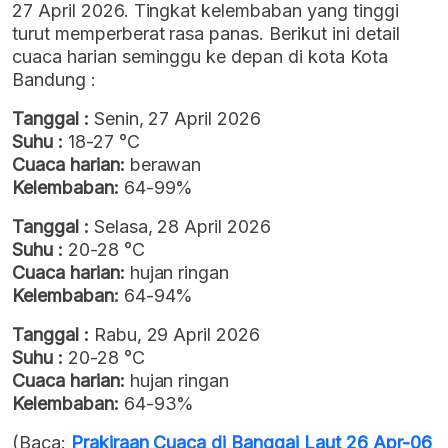
27 April 2026. Tingkat kelembaban yang tinggi
turut memperberat rasa panas. Berikut ini detail
cuaca harian seminggu ke depan di kota Kota
Bandung :
Tanggal :
Senin, 27 April 2026
Suhu :
18-27 °C
Cuaca harian:
berawan
Kelembaban:
64-99%
Tanggal :
Selasa, 28 April 2026
Suhu :
20-28 °C
Cuaca harian:
hujan ringan
Kelembaban:
64-94%
Tanggal :
Rabu, 29 April 2026
Suhu :
20-28 °C
Cuaca harian:
hujan ringan
Kelembaban:
64-93%
(Baca:
Prakiraan Cuaca di Banggai Laut 26 Apr-06