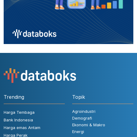
Trending
Topik
Agroindustri
Harga Tembaga
Demografi
Bank Indonesia
Ekonomi & Makro
Harga emas Antam
Energi
Harga Perak