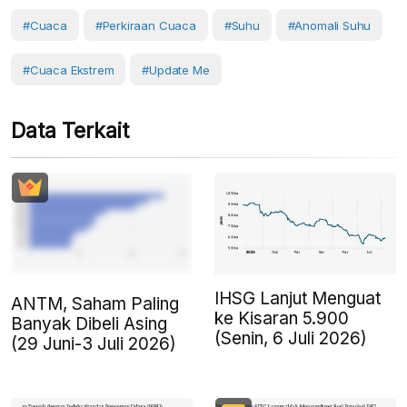
#cuaca
#perkiraan Cuaca
#Suhu
#anomali Suhu
#Cuaca Ekstrem
#Update Me
Data Terkait
IHSG Lanjut Menguat
ANTM, Saham Paling
ke Kisaran 5.900
Banyak Dibeli Asing
(Senin, 6 Juli 2026)
(29 Juni-3 Juli 2026)