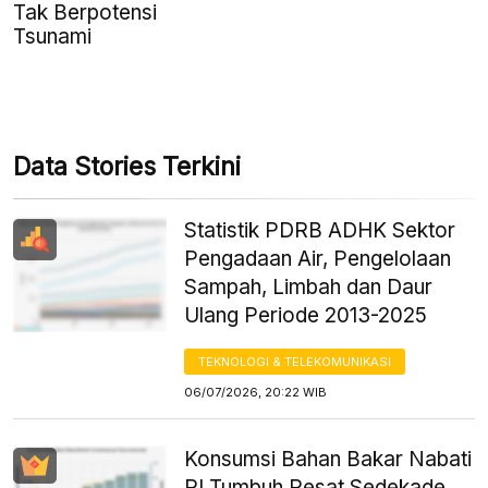
Tak Berpotensi
Tsunami
Data Stories Terkini
Statistik PDRB ADHK Sektor
Pengadaan Air, Pengelolaan
Sampah, Limbah dan Daur
Ulang Periode 2013-2025
TEKNOLOGI & TELEKOMUNIKASI
06/07/2026, 20:22 WIB
Konsumsi Bahan Bakar Nabati
RI Tumbuh Pesat Sedekade