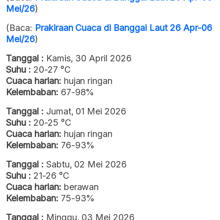
Mei/26
)
(Baca:
Prakiraan Cuaca di Banggai Laut 26 Apr-06
Mei/26
)
Tanggal :
Kamis, 30 April 2026
Suhu :
20-27 °C
Cuaca harian:
hujan ringan
Kelembaban:
67-98%
Tanggal :
Jumat, 01 Mei 2026
Suhu :
20-25 °C
Cuaca harian:
hujan ringan
Kelembaban:
76-93%
Tanggal :
Sabtu, 02 Mei 2026
Suhu :
21-26 °C
Cuaca harian:
berawan
Kelembaban:
75-93%
Tanggal :
Minggu, 03 Mei 2026