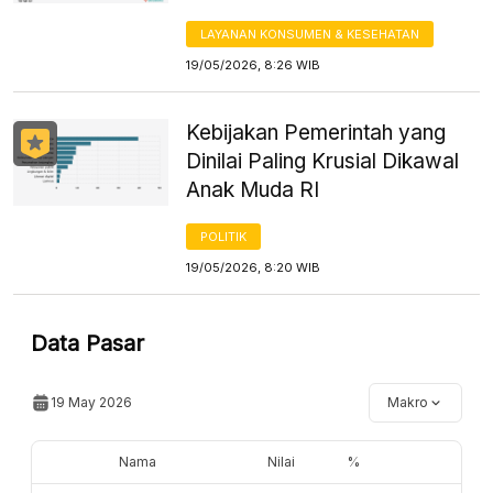
LAYANAN KONSUMEN & KESEHATAN
19/05/2026, 8:26 WIB
Kebijakan Pemerintah yang
Dinilai Paling Krusial Dikawal
Anak Muda RI
POLITIK
19/05/2026, 8:20 WIB
Data Pasar
19 May 2026
Makro
Nama
Nilai
%