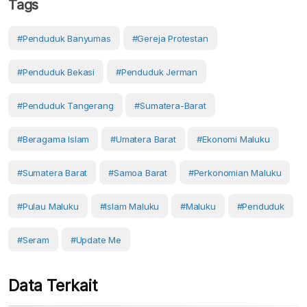
Tags
#penduduk Banyumas
#gereja Protestan
#penduduk Bekasi
#Penduduk Jerman
#penduduk Tangerang
#sumatera-Barat
#beragama Islam
#Umatera Barat
#ekonomi Maluku
#Sumatera Barat
#Samoa Barat
#perkonomian Maluku
#Pulau Maluku
#Islam Maluku
#Maluku
#Penduduk
#Seram
#Update Me
Data Terkait