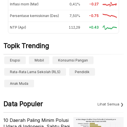
Inflasi mom (Mar)
0,41%
-0.27
Persentase kemiskinan (Des)
7,50%
-0.75
NTP (Apr)
112,29
+0.43
Topik Trending
Erupsi
Mobil
Konsumsi Pangan
Rata-Rata Lama Sekolah (RLS)
Pendidik
Anak Muda
Data Populer
Lihat Semua
10 Daerah Paling Minim Polusi
Udara di Indonesia, Sabtu Pagi