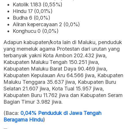
Katolik 1.183 (0,55%)
Hindu 17 (0,01%)
Budha 6 (0,0%)
Aliran kepercayaan 2 (0,0%)
Konghucu 0 (0,0%)
Adapun kabupaten/kota lain di Maluku, penduduk
yang memeluk agama Protestan dari urutan yang
terbanyak yakni Kota Ambon 202.432 jiwa,
Kabupaten Maluku Tengah 150.251 jiwa,
Kabupaten Maluku Barat Daya 90.469 jiwa,
Kabupaten Kepulauan Aru 64.566 jiwa, Kabupaten
Maluku Tenggara 35.637 jiwa, Kabupaten Buru
Selatan 21.607 jiwa, Kota Tual 15.957 jiwa,
Kabupaten Buru 11.762 jiwa dan Kabupaten Seram
Bagian Timur 3.982 jiwa.
(Baca:
0,04% Penduduk di Jawa Tengah
Beragama Hindu
)