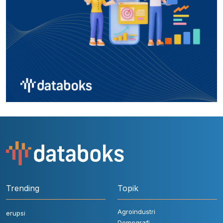
Trending
Topik
Agroindustri
erupsi
Demografi