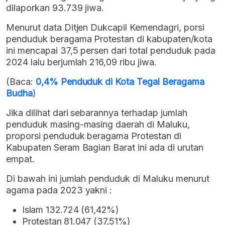
dilaporkan 93.739 jiwa.
Menurut data Ditjen Dukcapil Kemendagri, porsi
penduduk beragama Protestan di kabupaten/kota
ini mencapai 37,5 persen dari total penduduk pada
2024 lalu berjumlah 216,09 ribu jiwa.
(Baca:
0,4% Penduduk di Kota Tegal Beragama
Budha
)
Jika dilihat dari sebarannya terhadap jumlah
penduduk masing-masing daerah di Maluku,
proporsi penduduk beragama Protestan di
Kabupaten Seram Bagian Barat ini ada di urutan
empat.
Di bawah ini jumlah penduduk di Maluku menurut
agama pada 2023 yakni :
Islam 132.724 (61,42%)
Protestan 81.047 (37,51%)