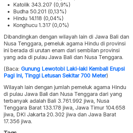
Katolik 343.207 (0,9%)
Budha 50.201 (0,13%)
Hindu 14.118 (0,04%)
Konghucu 1.317 (0,0%)
Dibandingkan dengan wilayah lain di Jawa Bali dan
Nusa Tenggara, pemeluk agama Hindu di provinsi
ini berada di urutan enam dari sembilan provinsi
yang ada di pulau Jawa Bali dan Nusa Tenggara.
(Baca:
Gunung Lewotobi Laki-laki Kembali Erupsi
Pagi Ini, Tinggi Letusan Sekitar 700 Meter
)
Wilayah lain dengan jumlah pemeluk agama Hindu
di pulau Jawa Bali dan Nusa Tenggara dari yang
terbanyak adalah Bali 3.761.992 jiwa, Nusa
Tenggara Barat 133.178 jiwa, Jawa Timur 104.658
jiwa, DKI Jakarta 20.302 jiwa dan Jawa Barat
17.356 jiwa.