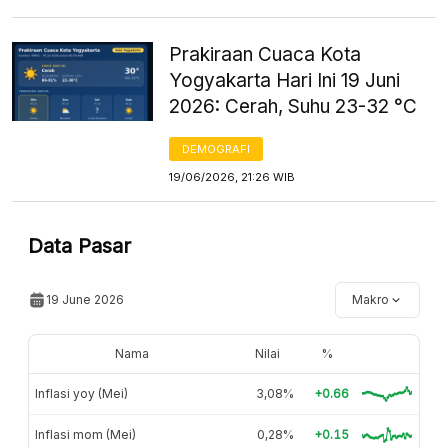
Prakiraan Cuaca Kota
Yogyakarta Hari Ini 19 Juni
2026: Cerah, Suhu 23-32 °C
DEMOGRAFI
19/06/2026, 21:26 WIB
Data Pasar
19 June 2026
Makro
Nama
Nilai
%
Inflasi yoy (Mei)
3,08%
+0.66
Inflasi mom (Mei)
0,28%
+0.15