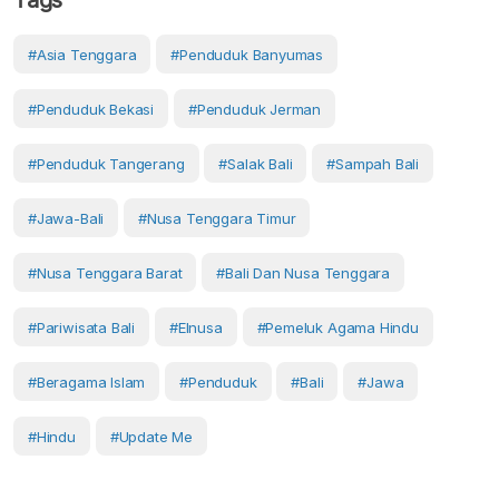
Tags
#Asia Tenggara
#penduduk Banyumas
#penduduk Bekasi
#Penduduk Jerman
#penduduk Tangerang
#salak Bali
#Sampah Bali
#Jawa-Bali
#Nusa Tenggara Timur
#Nusa Tenggara Barat
#Bali Dan Nusa Tenggara
#pariwisata Bali
#Elnusa
#pemeluk Agama Hindu
#beragama Islam
#Penduduk
#Bali
#Jawa
#Hindu
#Update Me