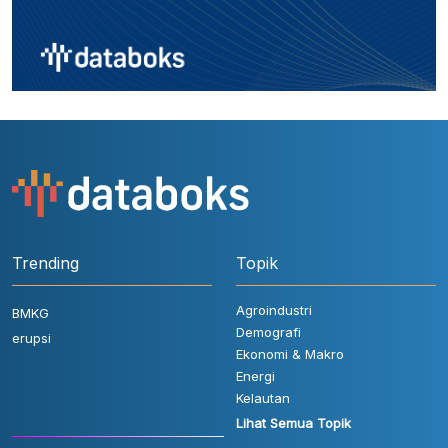
Trending
Topik
Agroindustri
BMKG
Demografi
erupsi
Ekonomi & Makro
Energi
Kelautan
Lihat Semua Topik