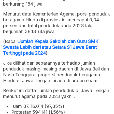
berkurang 184 jiwa
Menurut data Kementerian Agama, porsi penduduk
beragama Hindu di provinsi ini mencapai 0,04
persen dari total penduduk pada 2023 lalu
berjumlah 38,13 juta jiwa.
(Baca:
Jumlah Kepala Sekolah dan Guru SMK
Swasta Lebih dari atau Setara S1 Jawa Barat
Tertinggi pada 2024
)
Jika dilihat dari sebarannya terhadap jumlah
penduduk masing-masing daerah di Jawa Bali dan
Nusa Tenggara, proporsi penduduk beragama
Hindu di Jawa Tengah ini ada di urutan enam.
Berikut ini daftar jumlah penduduk di Jawa Tengah
menurut agama pada 2023 yakni :
Islam 37.116.014 (97,35%)
Protestan 594.141 (1,56%)