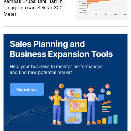
Kembali Erupsi Dini Hari Ini,
Tinggi Letusan Sekitar 300
Meter