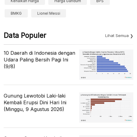
Kenaikan Harga
Harga Gandum
BPS
BMKG
Lionel Messi
Data Populer
Lihat Semua
10 Daerah di Indonesia dengan
Udara Paling Bersih Pagi Ini
(9/8)
Gunung Lewotobi Laki-laki
Kembali Erupsi Dini Hari Ini
(Minggu, 9 Agustus 2026)