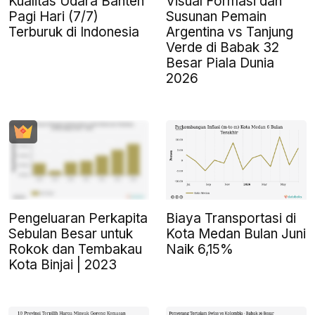
Kualitas Udara Banten
Visual Formasi dan
Pagi Hari (7/7)
Susunan Pemain
Terburuk di Indonesia
Argentina vs Tanjung
Verde di Babak 32
Besar Piala Dunia
2026
Pengeluaran Perkapita
Biaya Transportasi di
Sebulan Besar untuk
Kota Medan Bulan Juni
Rokok dan Tembakau
Naik 6,15%
Kota Binjai | 2023