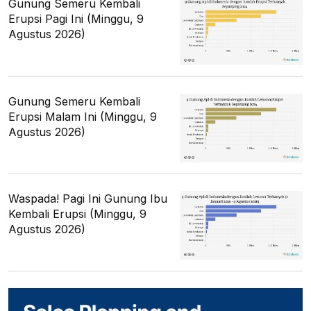
Gunung Semeru Kembali
Erupsi Pagi Ini (Minggu, 9
Agustus 2026)
Gunung Semeru Kembali
Erupsi Malam Ini (Minggu, 9
Agustus 2026)
Waspada! Pagi Ini Gunung Ibu
Kembali Erupsi (Minggu, 9
Agustus 2026)