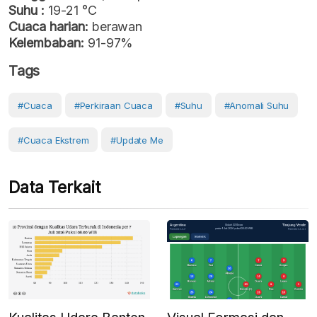
Suhu :
19-21 °C
Cuaca harian:
berawan
Kelembaban:
91-97%
Tags
#cuaca
#perkiraan Cuaca
#Suhu
#anomali Suhu
#Cuaca Ekstrem
#Update Me
Data Terkait