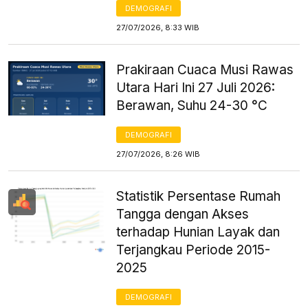
DEMOGRAFI
27/07/2026, 8:33 WIB
Prakiraan Cuaca Musi Rawas
Utara Hari Ini 27 Juli 2026:
Berawan, Suhu 24-30 °C
DEMOGRAFI
27/07/2026, 8:26 WIB
Statistik Persentase Rumah
Tangga dengan Akses
terhadap Hunian Layak dan
Terjangkau Periode 2015-
2025
DEMOGRAFI