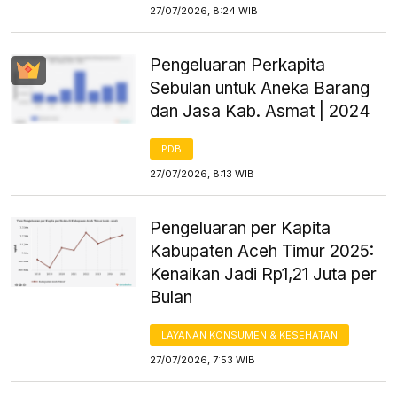
27/07/2026, 8:24 WIB
Pengeluaran Perkapita
Sebulan untuk Aneka Barang
dan Jasa Kab. Asmat | 2024
PDB
27/07/2026, 8:13 WIB
Pengeluaran per Kapita
Kabupaten Aceh Timur 2025:
Kenaikan Jadi Rp1,21 Juta per
Bulan
LAYANAN KONSUMEN & KESEHATAN
27/07/2026, 7:53 WIB