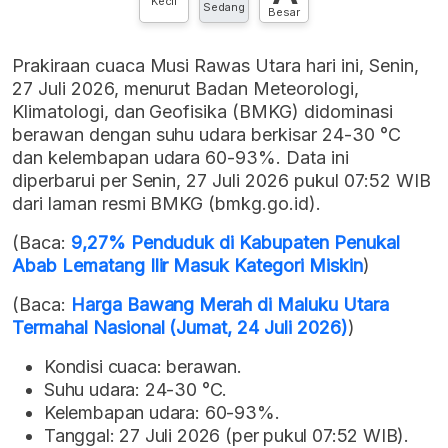
Kecil
Sedang
Besar
Prakiraan cuaca Musi Rawas Utara hari ini, Senin,
27 Juli 2026, menurut Badan Meteorologi,
Klimatologi, dan Geofisika (BMKG) didominasi
berawan dengan suhu udara berkisar 24-30 °C
dan kelembapan udara 60-93%. Data ini
diperbarui per Senin, 27 Juli 2026 pukul 07:52 WIB
dari laman resmi BMKG (bmkg.go.id).
(Baca:
9,27% Penduduk di Kabupaten Penukal
Abab Lematang Ilir Masuk Kategori Miskin
)
(Baca:
Harga Bawang Merah di Maluku Utara
Termahal Nasional (Jumat, 24 Juli 2026)
)
Kondisi cuaca: berawan.
Suhu udara: 24-30 °C.
Kelembapan udara: 60-93%.
Tanggal: 27 Juli 2026 (per pukul 07:52 WIB).