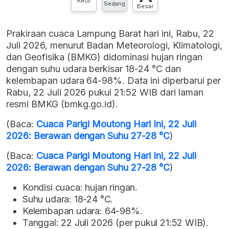
Kecil
Sedang
Besar
Prakiraan cuaca Lampung Barat hari ini, Rabu, 22
Juli 2026, menurut Badan Meteorologi, Klimatologi,
dan Geofisika (BMKG) didominasi hujan ringan
dengan suhu udara berkisar 18-24 °C dan
kelembapan udara 64-98%. Data ini diperbarui per
Rabu, 22 Juli 2026 pukul 21:52 WIB dari laman
resmi BMKG (bmkg.go.id).
(Baca:
Cuaca Parigi Moutong Hari Ini, 22 Juli
2026: Berawan dengan Suhu 27-28 °C
)
(Baca:
Cuaca Parigi Moutong Hari Ini, 22 Juli
2026: Berawan dengan Suhu 27-28 °C
)
Kondisi cuaca: hujan ringan.
Suhu udara: 18-24 °C.
Kelembapan udara: 64-98%.
Tanggal: 22 Juli 2026 (per pukul 21:52 WIB).