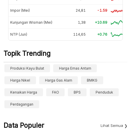
Impor (Mei)
24,81
-1.59
Kunjungan Wisman (Mei)
1,38
+10.69
NTP (Jun)
114,65
+0.76
Topik Trending
Produksi Kayu Bulat
Harga Emas Antam
Harga Nikel
Harga Gas Alam
BMKG
Kenaikan Harga
FAO
BPS
Penduduk
Perdagangan
Data Populer
Lihat Semua