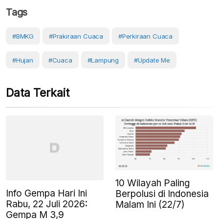
Tags
#BMKG
#prakiraan Cuaca
#perkiraan Cuaca
#Hujan
#cuaca
#Lampung
#Update Me
Data Terkait
10 Wilayah Paling
Info Gempa Hari Ini
Berpolusi di Indonesia
Rabu, 22 Juli 2026:
Malam Ini (22/7)
Gempa M 3,9