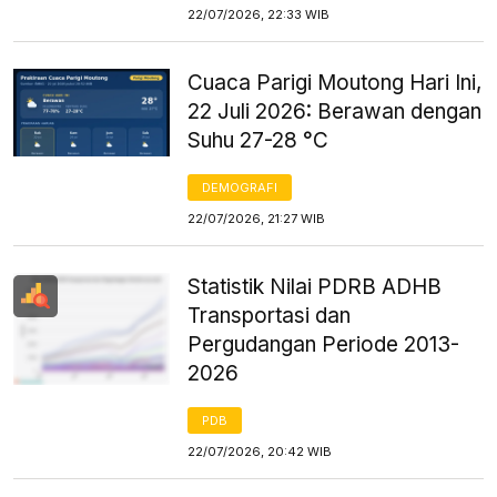
22/07/2026, 22:33 WIB
Cuaca Parigi Moutong Hari Ini,
22 Juli 2026: Berawan dengan
Suhu 27-28 °C
DEMOGRAFI
22/07/2026, 21:27 WIB
Statistik Nilai PDRB ADHB
Transportasi dan
Pergudangan Periode 2013-
2026
PDB
22/07/2026, 20:42 WIB