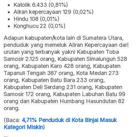
Katolik 6.433 (0,81%)
Aliran kepercayaan 129 (0,02%)
Hindu 108 (0,01%)
Konghucu 22 (0,0%)
Adapun kabupaten/kota lain di Sumatera Utara,
penduduk yang memeluk Aliran Kepercayaan dari
urutan yang terbanyak yakni Kabupaten Toba
Samosir 2.125 orang, Kabupaten Simalungun 528
orang, Kabupaten Karo 428 orang, Kabupaten
Tapanuli Tengah 387 orang, Kota Medan 273
orang, Kabupaten Batu Bara 233 orang,
Kabupaten Deli Serdang 231 orang, Kabupaten
Samosir 172 orang, Kabupaten Labuhan Batu 99
orang dan Kabupaten Humbang Hasundutan 82
orang.
(Baca:
4,71% Penduduk di Kota Binjai Masuk
Kategori Miskin
)