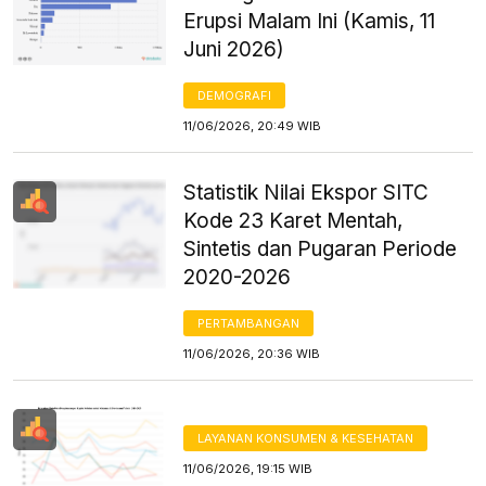
Erupsi Malam Ini (Kamis, 11
Juni 2026)
DEMOGRAFI
11/06/2026, 20:49 WIB
Statistik Nilai Ekspor SITC
Kode 23 Karet Mentah,
Sintetis dan Pugaran Periode
2020-2026
PERTAMBANGAN
11/06/2026, 20:36 WIB
LAYANAN KONSUMEN & KESEHATAN
11/06/2026, 19:15 WIB