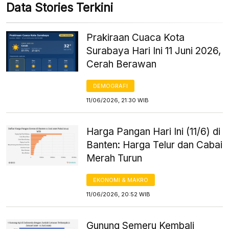
Data Stories Terkini
Prakiraan Cuaca Kota
Surabaya Hari Ini 11 Juni 2026,
Cerah Berawan
DEMOGRAFI
11/06/2026, 21:30 WIB
Harga Pangan Hari Ini (11/6) di
Banten: Harga Telur dan Cabai
Merah Turun
EKONOMI & MAKRO
11/06/2026, 20:52 WIB
Gunung Semeru Kembali