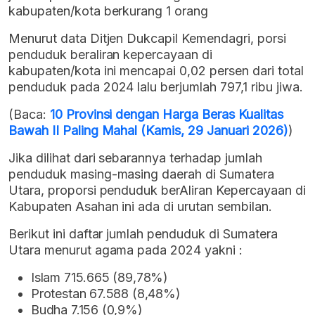
kabupaten/kota berkurang 1 orang
Menurut data Ditjen Dukcapil Kemendagri, porsi
penduduk beraliran kepercayaan di
kabupaten/kota ini mencapai 0,02 persen dari total
penduduk pada 2024 lalu berjumlah 797,1 ribu jiwa.
(Baca:
10 Provinsi dengan Harga Beras Kualitas
Bawah II Paling Mahal (Kamis, 29 Januari 2026)
)
Jika dilihat dari sebarannya terhadap jumlah
penduduk masing-masing daerah di Sumatera
Utara, proporsi penduduk berAliran Kepercayaan di
Kabupaten Asahan ini ada di urutan sembilan.
Berikut ini daftar jumlah penduduk di Sumatera
Utara menurut agama pada 2024 yakni :
Islam 715.665 (89,78%)
Protestan 67.588 (8,48%)
Budha 7.156 (0,9%)