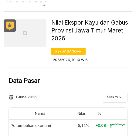
Nilai Ekspor Kayu dan Gabus
Provinsi Jawa Timur Maret
2026
PERDAGANGAN
11/06/2026, 19:10 WIB
Data Pasar
11 June 2026
Makro
Nama
Nilai
%
Pertumbuhan ekonomi
5,11%
+0.08