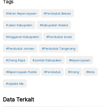
Tags
#Aliran Kepercayaan
#penduduk Bekasi
#Jalan Kabupaten
#Kabupaten Kolaka
#Anggaran Kabupaten
#penduduk Israel
#Penduduk Jerman
#penduduk Tangerang
#orang Kaya
#Jumlah Kabupaten
#kepercayaan
#Kepercayaan Publik
#Penduduk
#orang
#Kota
#Update Me
Data Terkait