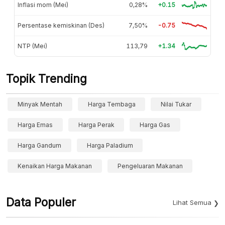
Inflasi mom (Mei)
0,28%
+0.15
Persentase kemiskinan (Des)
7,50%
-0.75
NTP (Mei)
113,79
+1.34
Topik Trending
Minyak Mentah
Harga Tembaga
Nilai Tukar
Harga Emas
Harga Perak
Harga Gas
Harga Gandum
Harga Paladium
Kenaikan Harga Makanan
Pengeluaran Makanan
Data Populer
Lihat Semua