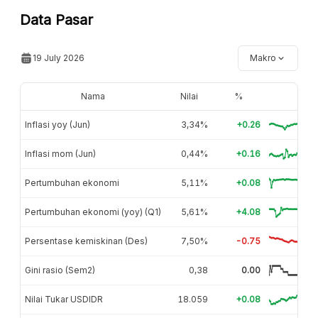
Data Pasar
19 July 2026
Makro
Nama
Nilai
%
Inflasi yoy (Jun)
3,34%
+0.26
Inflasi mom (Jun)
0,44%
+0.16
Pertumbuhan ekonomi
5,11%
+0.08
Pertumbuhan ekonomi (yoy) (Q1)
5,61%
+4.08
Persentase kemiskinan (Des)
7,50%
-0.75
Gini rasio (Sem2)
0,38
0.00
Nilai Tukar USDIDR
18.059
+0.08