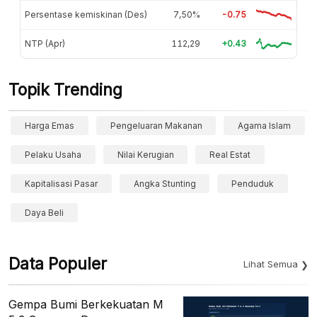
Persentase kemiskinan (Des)
7,50%
-0.75
NTP (Apr)
112,29
+0.43
Topik Trending
Harga Emas
Pengeluaran Makanan
Agama Islam
Pelaku Usaha
Nilai Kerugian
Real Estat
Kapitalisasi Pasar
Angka Stunting
Penduduk
Daya Beli
Data Populer
Lihat Semua
Gempa Bumi Berkekuatan M