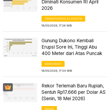
Diminati Konsumen RI April
2026
TRANSPORTASI & LOGISTIK
18/05/2026, 17:26 WIB
Gunung Dukono Kembali
Erupsi Sore Ini, Tinggi Abu
400 Meter dari Atas Puncak
DEMOGRAFI
18/05/2026, 17:00 WIB
Rekor Terlemah Baru Rupiah,
Sentuh Rp17.666 per Dolar AS
(Senin, 18 Mei 2026)
PASAR