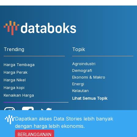
Trending
Topik
Agroindustri
Harga Tembaga
Demografi
Harga Perak
Ekonomi & Makro
Harga Nikel
Energi
Harga kopi
Kelautan
Kenaikan Harga
Lihat Semua Topik
Dapatkan akses Data Stories lebih banyak
dengan harga lebih ekonomis.
BERLANGGANAN