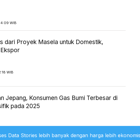
14:09 WIB
 dari Proyek Masela untuk Domestik,
 Ekspor
2:18 WIB
an Jepang, Konsumen Gas Bumi Terbesar di
sifik pada 2025
1:36 WIB
es Data Stories lebih banyak dengan harga lebih ekonomis