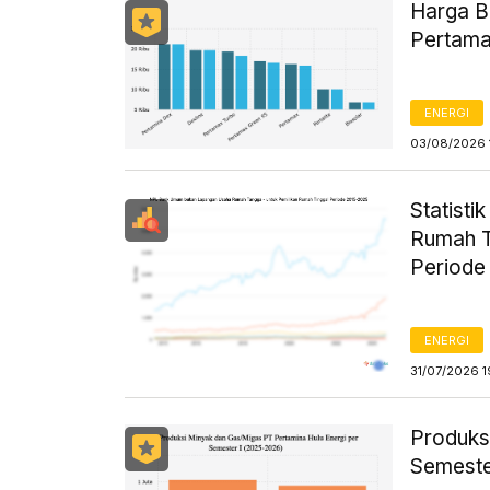
Harga B
Pertama
ENERGI
03/08/2026 
Statist
Rumah T
Periode
ENERGI
31/07/2026 1
Produks
Semeste