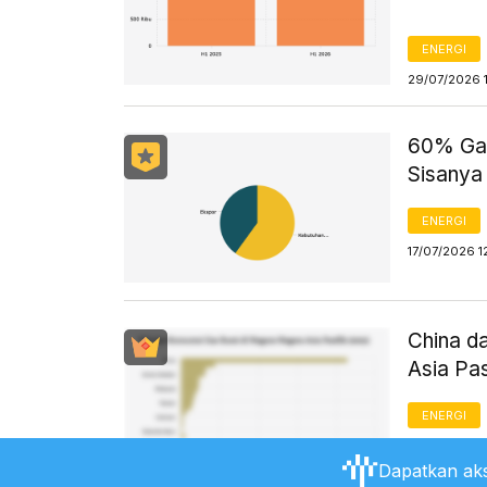
ENERGI
29/07/2026 
60% Gas
Sisanya
ENERGI
17/07/2026 1
China d
Asia Pa
ENERGI
17/07/2026 1
Dapatkan aks