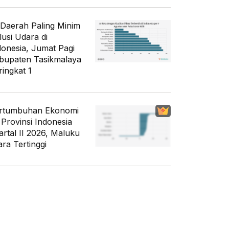
 Daerah Paling Minim
lusi Udara di
donesia, Jumat Pagi
bupaten Tasikmalaya
ringkat 1
rtumbuhan Ekonomi
 Provinsi Indonesia
artal II 2026, Maluku
ara Tertinggi