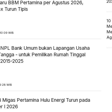
20
aru BBM Pertamina per Agustus 2026,
x Turun Tipis
10
Me
Me
10:09 WIB
Ag
ik NPL Bank Umum bukan Lapangan Usaha
angga - untuk Pemilikan Rumah Tinggal
 2015-2025
9:28 WIB
i Migas Pertamina Hulu Energi Turun pada
r I 2026