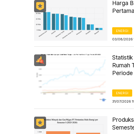
Harga B
Pertama
ENERGI
03/08/2026 
Statist
Rumah T
Periode
ENERGI
31/07/2026 1
Produks
Semeste