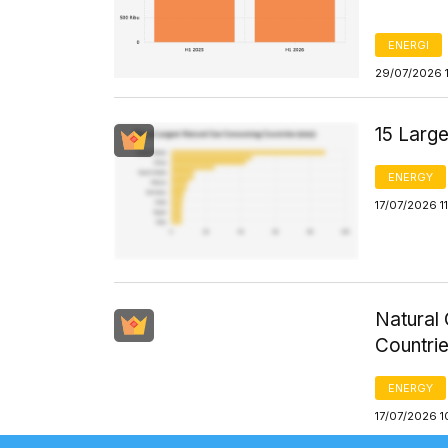
ENERGI
29/07/2026 
15 Larg
ENERGY
17/07/2026 1
Natural 
Countrie
ENERGY
17/07/2026 1