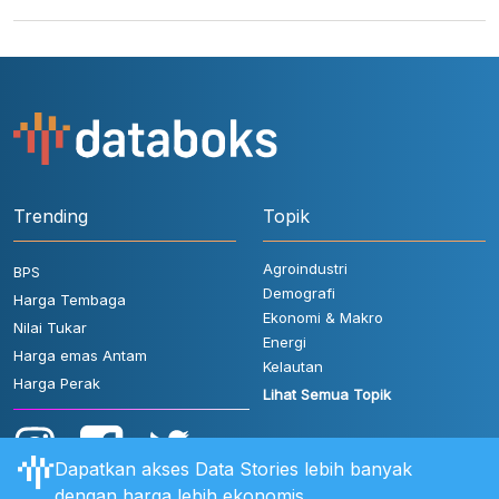
Trending
Topik
Agroindustri
BPS
Demografi
Harga Tembaga
Ekonomi & Makro
Nilai Tukar
Energi
Harga emas Antam
Kelautan
Harga Perak
Lihat Semua Topik
Dapatkan akses Data Stories lebih banyak
dengan harga lebih ekonomis.