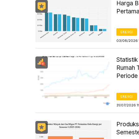
Harga B
Pertama
ENERGI
03/08/2026 
Statist
Rumah T
Periode
ENERGI
31/07/2026 1
Produks
Semeste