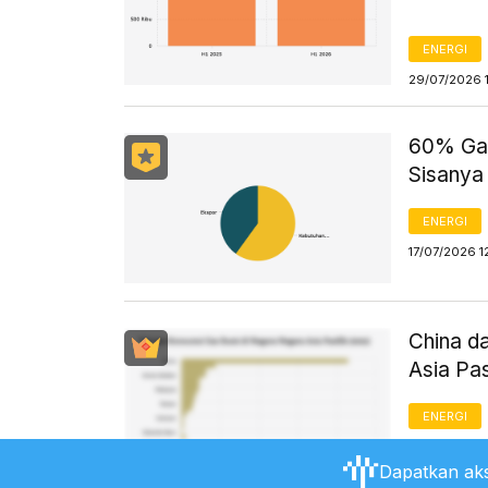
ENERGI
29/07/2026 
60% Gas
Sisanya
ENERGI
17/07/2026 1
China d
Asia Pa
ENERGI
17/07/2026 1
Dapatkan aks