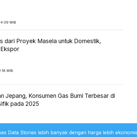
14:09 WIB
 dari Proyek Masela untuk Domestik,
 Ekspor
2:18 WIB
an Jepang, Konsumen Gas Bumi Terbesar di
sifik pada 2025
1:36 WIB
es Data Stories lebih banyak dengan harga lebih ekonomis