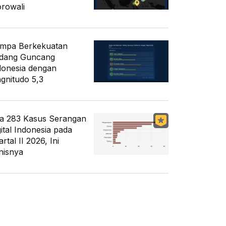
rowali
mpa Berkekuatan
dang Guncang
donesia dengan
gnitudo 5,3
a 283 Kasus Serangan
gital Indonesia pada
rtal II 2026, Ini
nisnya