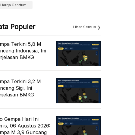
Harga Gandum
ata Populer
Lihat Semua
mpa Terkini 5,8 M
ncang Indonesia, Ini
njelasan BMKG
mpa Terkini 3,2 M
ncang Sigi, Ini
njelasan BMKG
fo Gempa Hari Ini
mis, 06 Agustus 2026:
mpa M 3,9 Guncang