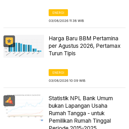
ENERGI
03/08/2026 11:38 WIB
Harga Baru BBM Pertamina
per Agustus 2026, Pertamax
Turun Tipis
ENERGI
03/08/2026 10:09 WIB
Statistik NPL Bank Umum
bukan Lapangan Usaha
Rumah Tangga - untuk
Pemilikan Rumah Tinggal
Periode 2015-2025