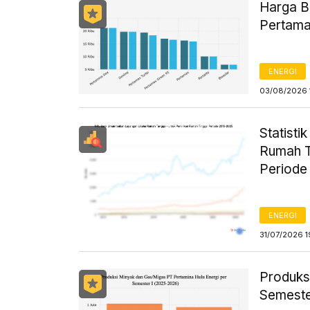
Harga B
Pertama
ENERGI
03/08/2026 
Statist
Rumah T
Periode
ENERGI
31/07/2026 1
Produks
Semeste