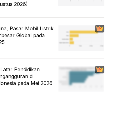
ustus 2026)
ina, Pasar Mobil Listrik
rbesar Global pada
25
i Latar Pendidikan
ngangguran di
donesia pada Mei 2026