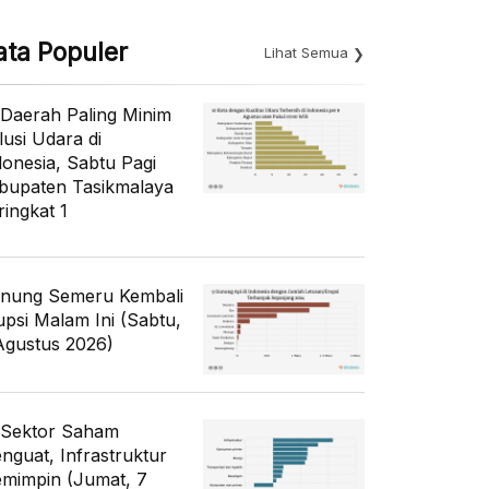
ata Populer
Lihat Semua
 Daerah Paling Minim
lusi Udara di
donesia, Sabtu Pagi
bupaten Tasikmalaya
ringkat 1
nung Semeru Kembali
upsi Malam Ini (Sabtu,
Agustus 2026)
 Sektor Saham
nguat, Infrastruktur
mimpin (Jumat, 7