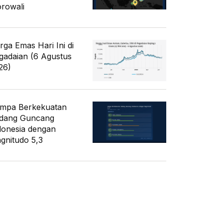
rowali
rga Emas Hari Ini di
gadaian (6 Agustus
26)
mpa Berkekuatan
dang Guncang
donesia dengan
gnitudo 5,3