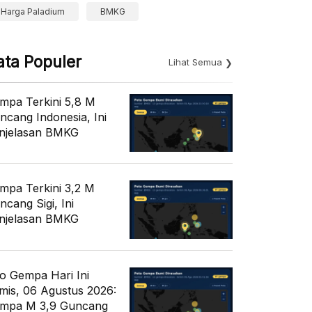
Harga Paladium
BMKG
ata Populer
Lihat Semua
mpa Terkini 5,8 M
ncang Indonesia, Ini
njelasan BMKG
mpa Terkini 3,2 M
ncang Sigi, Ini
njelasan BMKG
fo Gempa Hari Ini
mis, 06 Agustus 2026:
mpa M 3,9 Guncang