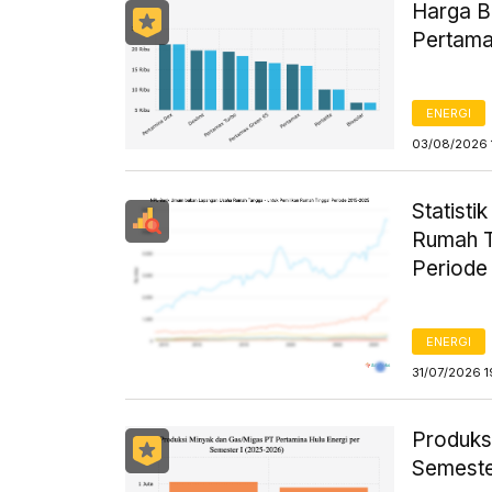
Harga B
Pertama
ENERGI
03/08/2026 
Statist
Rumah T
Periode
ENERGI
31/07/2026 1
Produks
Semeste