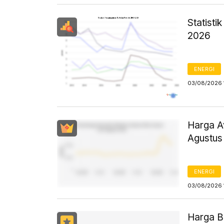
Statist
2026
ENERGI
03/08/2026 
Harga Av
Agustus
ENERGI
03/08/2026 
Harga B