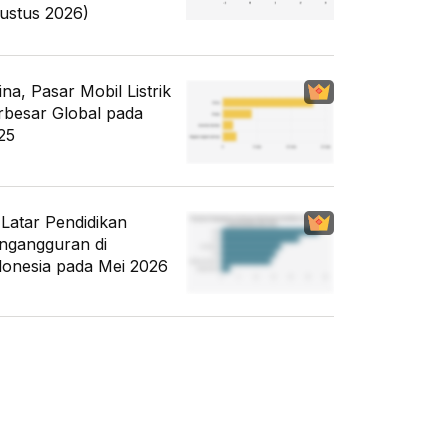
ustus 2026)
ina, Pasar Mobil Listrik
rbesar Global pada
25
i Latar Pendidikan
ngangguran di
donesia pada Mei 2026