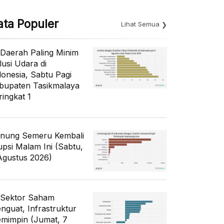
ata Populer
Lihat Semua
 Daerah Paling Minim
lusi Udara di
donesia, Sabtu Pagi
bupaten Tasikmalaya
ringkat 1
nung Semeru Kembali
upsi Malam Ini (Sabtu,
Agustus 2026)
 Sektor Saham
nguat, Infrastruktur
mimpin (Jumat, 7