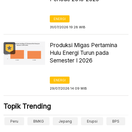
ENERGI
31/07/2026 19:28 WIB
Produksi Migas Pertamina
Hulu Energi Turun pada
Semester I 2026
ENERGI
29/07/2026 14:09 WIB
Topik Trending
Peru
BMKG
Jepang
Erupsi
BPS