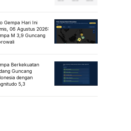
fo Gempa Hari Ini
mis, 06 Agustus 2026:
mpa M 3,9 Guncang
rowali
mpa Berkekuatan
dang Guncang
donesia dengan
gnitudo 5,3