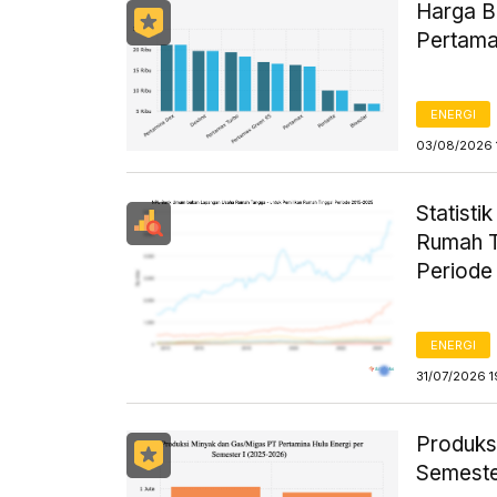
Harga B
Pertama
ENERGI
03/08/2026 
Statist
Rumah T
Periode
ENERGI
31/07/2026 1
Produks
Semeste