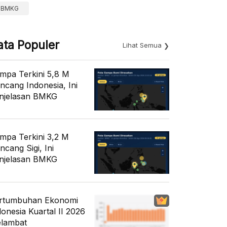
BMKG
ata Populer
Lihat Semua
mpa Terkini 5,8 M
ncang Indonesia, Ini
njelasan BMKG
mpa Terkini 3,2 M
ncang Sigi, Ini
njelasan BMKG
rtumbuhan Ekonomi
donesia Kuartal II 2026
lambat