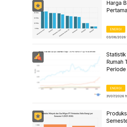
Harga B
Pertama
ENERGI
03/08/2026 
Statist
Rumah T
Periode
ENERGI
31/07/2026 1
Produks
Semeste