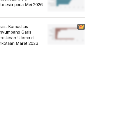
donesia pada Mei 2026
ras, Komoditas
nyumbang Garis
miskinan Utama di
rkotaan Maret 2026