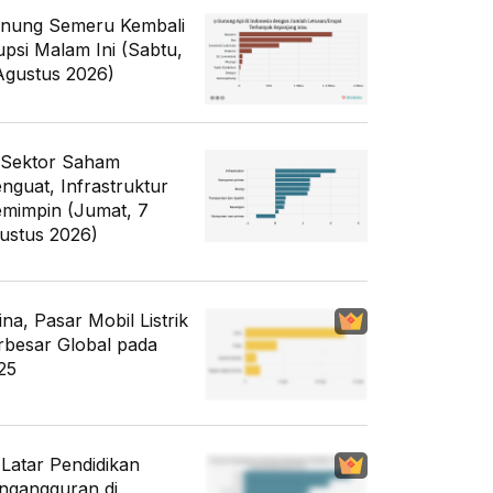
nung Semeru Kembali
upsi Malam Ini (Sabtu,
Agustus 2026)
 Sektor Saham
nguat, Infrastruktur
mimpin (Jumat, 7
ustus 2026)
ina, Pasar Mobil Listrik
rbesar Global pada
25
i Latar Pendidikan
ngangguran di