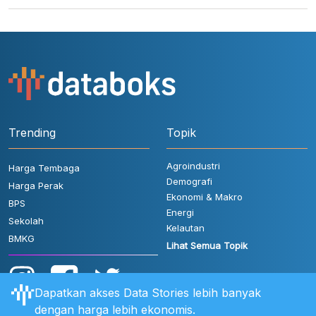
Trending
Topik
Agroindustri
Harga Tembaga
Demografi
Harga Perak
Ekonomi & Makro
BPS
Energi
Sekolah
Kelautan
BMKG
Lihat Semua Topik
Dapatkan akses Data Stories lebih banyak
dengan harga lebih ekonomis.