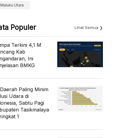
Maluku Utara
ata Populer
Lihat Semua
mpa Terkini 4,1 M
ncang Kab
ngandaran, Ini
njelasan BMKG
 Daerah Paling Minim
lusi Udara di
donesia, Sabtu Pagi
bupaten Tasikmalaya
ringkat 1