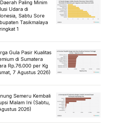
 Daerah Paling Minim
lusi Udara di
donesia, Sabtu Sore
bupaten Tasikmalaya
ringkat 1
rga Gula Pasir Kualitas
emium di Sumatera
ara Rp.76.000 per Kg
umat, 7 Agustus 2026)
nung Semeru Kembali
upsi Malam Ini (Sabtu,
Agustus 2026)