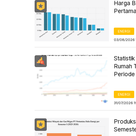
Harga B
Pertama
ENERGI
03/08/2026 
Statist
Rumah T
Periode
ENERGI
31/07/2026 1
Produks
Semeste