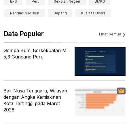
BPS
Peru
Sekolah Negeri
BMKG
Penduduk Miskin
Jepang
Kualitas Udara
Data Populer
Lihat Semua
Gempa Bumi Berkekuatan M
5,3 Guncang Peru
Bali-Nusa Tenggara, Wilayah
dengan Angka Kemiskinan
Kota Tertinggi pada Maret
2026