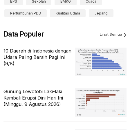
BPS
Sekolah
BMKG
Cuaca
Pertumbuhan PDB
Kualitas Udara
Jepang
Data Populer
Lihat Semua
10 Daerah di Indonesia dengan
Udara Paling Bersih Pagi Ini
(9/8)
Gunung Lewotobi Laki-laki
Kembali Erupsi Dini Hari Ini
(Minggu, 9 Agustus 2026)