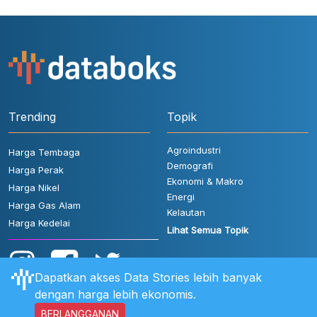
Trending
Topik
Agroindustri
Harga Tembaga
Demografi
Harga Perak
Ekonomi & Makro
Harga Nikel
Energi
Harga Gas Alam
Kelautan
Harga Kedelai
Lihat Semua Topik
Dapatkan akses Data Stories lebih banyak
dengan harga lebih ekonomis.
BERLANGGANAN