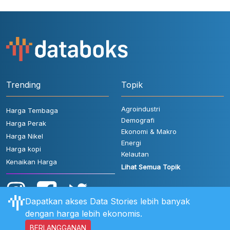
Trending
Topik
Agroindustri
Harga Tembaga
Demografi
Harga Perak
Ekonomi & Makro
Harga Nikel
Energi
Harga kopi
Kelautan
Kenaikan Harga
Lihat Semua Topik
Dapatkan akses Data Stories lebih banyak
dengan harga lebih ekonomis.
BERLANGGANAN