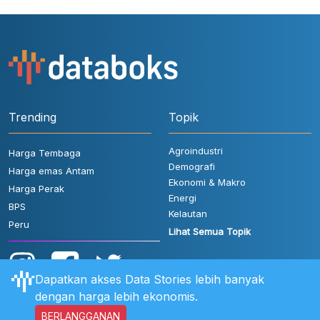
Trending
Topik
Agroindustri
Harga Tembaga
Demografi
Harga emas Antam
Ekonomi & Makro
Harga Perak
Energi
BPS
Kelautan
Peru
Lihat Semua Topik
Dapatkan akses Data Stories lebih banyak
dengan harga lebih ekonomis.
BERLANGGANAN