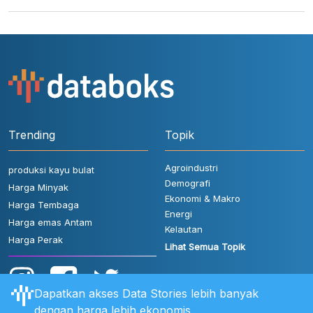
Trending
Topik
Agroindustri
produksi kayu bulat
Demografi
Harga Minyak
Ekonomi & Makro
Harga Tembaga
Energi
Harga emas Antam
Kelautan
Harga Perak
Lihat Semua Topik
Dapatkan akses Data Stories lebih banyak
dengan harga lebih ekonomis.