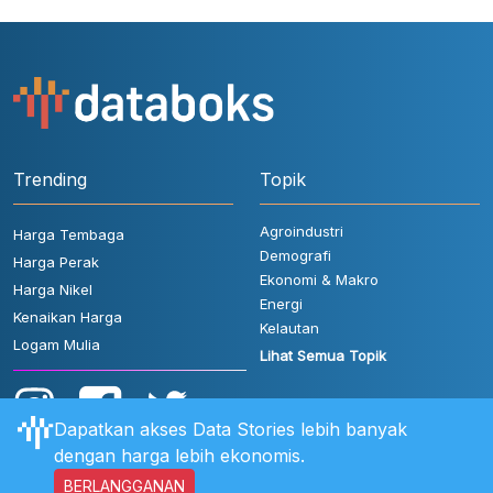
Trending
Topik
Agroindustri
Harga Tembaga
Demografi
Harga Perak
Ekonomi & Makro
Harga Nikel
Energi
Kenaikan Harga
Kelautan
Logam Mulia
Lihat Semua Topik
Dapatkan akses Data Stories lebih banyak
dengan harga lebih ekonomis.
BERLANGGANAN