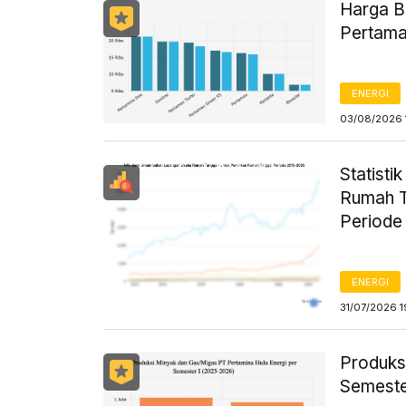
Harga B
Pertama
ENERGI
03/08/2026 
Statist
Rumah T
Periode
ENERGI
31/07/2026 1
Produks
Semeste