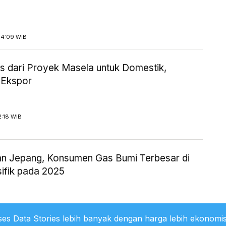
14:09 WIB
 dari Proyek Masela untuk Domestik,
 Ekspor
2:18 WIB
an Jepang, Konsumen Gas Bumi Terbesar di
sifik pada 2025
1:36 WIB
es Data Stories lebih banyak dengan harga lebih ekonomis