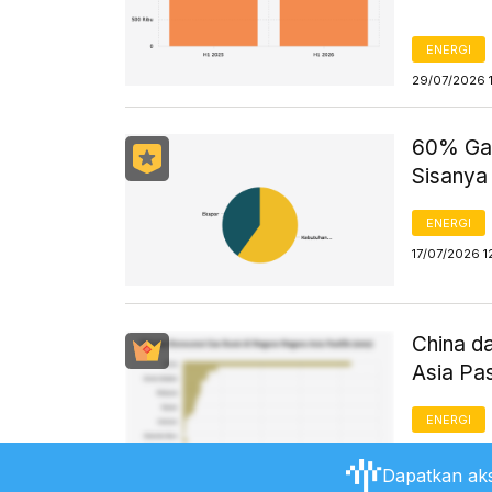
ENERGI
29/07/2026 
60% Gas
Sisanya
ENERGI
17/07/2026 1
China d
Asia Pa
ENERGI
17/07/2026 1
Dapatkan aks