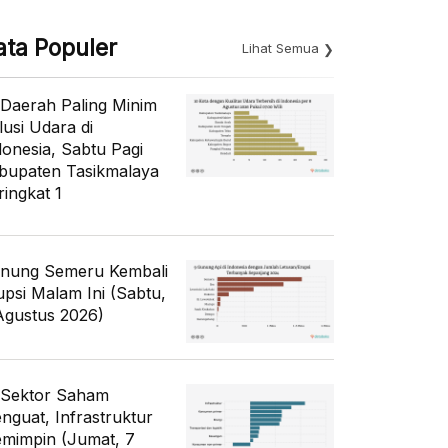
ata Populer
Lihat Semua
 Daerah Paling Minim
lusi Udara di
donesia, Sabtu Pagi
bupaten Tasikmalaya
ringkat 1
nung Semeru Kembali
upsi Malam Ini (Sabtu,
Agustus 2026)
 Sektor Saham
nguat, Infrastruktur
mimpin (Jumat, 7