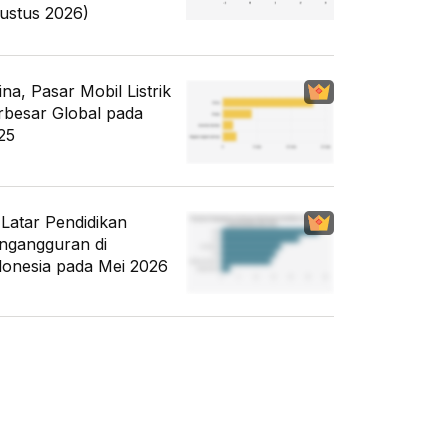
ustus 2026)
ina, Pasar Mobil Listrik
rbesar Global pada
25
i Latar Pendidikan
ngangguran di
donesia pada Mei 2026