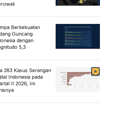
rowali
mpa Berkekuatan
dang Guncang
donesia dengan
gnitudo 5,3
a 283 Kasus Serangan
gital Indonesia pada
rtal II 2026, Ini
nisnya