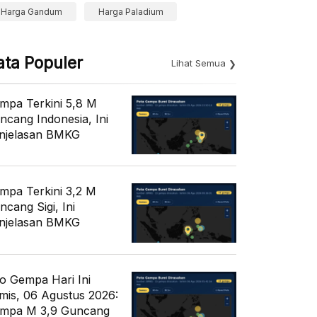
Harga Gandum
Harga Paladium
ata Populer
Lihat Semua
mpa Terkini 5,8 M
ncang Indonesia, Ini
njelasan BMKG
mpa Terkini 3,2 M
ncang Sigi, Ini
njelasan BMKG
fo Gempa Hari Ini
mis, 06 Agustus 2026:
mpa M 3,9 Guncang