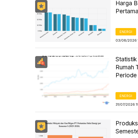
Harga B
Pertama
ENERGI
03/08/2026 
Statist
Rumah T
Periode
ENERGI
31/07/2026 1
Produks
Semeste