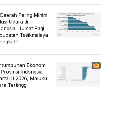
 Daerah Paling Minim
lusi Udara di
donesia, Jumat Pagi
bupaten Tasikmalaya
ringkat 1
rtumbuhan Ekonomi
 Provinsi Indonesia
artal II 2026, Maluku
ara Tertinggi