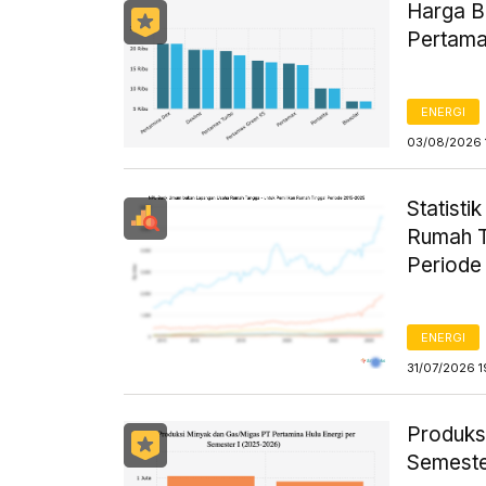
Harga B
Pertama
ENERGI
03/08/2026 
Statist
Rumah T
Periode
ENERGI
31/07/2026 1
Produks
Semeste