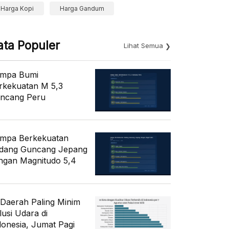
Harga Kopi
Harga Gandum
ata Populer
Lihat Semua
mpa Bumi
rkekuatan M 5,3
ncang Peru
mpa Berkekuatan
dang Guncang Jepang
ngan Magnitudo 5,4
 Daerah Paling Minim
lusi Udara di
donesia, Jumat Pagi