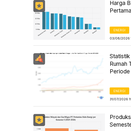
Harga B
Pertama
ENERGI
03/08/2026 
Statist
Rumah T
Periode
ENERGI
31/07/2026 1
Produks
Semeste