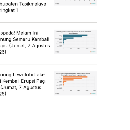
bupaten Tasikmalaya
ringkat 1
spada! Malam Ini
nung Semeru Kembali
upsi (Jumat, 7 Agustus
26)
nung Lewotobi Laki-
ki Kembali Erupsi Pagi
i (Jumat, 7 Agustus
26)