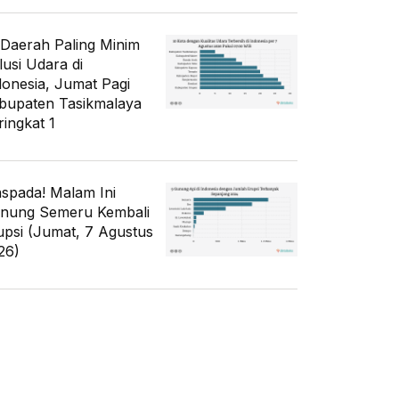
 Daerah Paling Minim
lusi Udara di
donesia, Jumat Pagi
bupaten Tasikmalaya
ringkat 1
spada! Malam Ini
nung Semeru Kembali
upsi (Jumat, 7 Agustus
26)