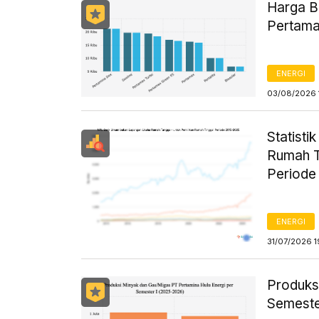
Harga B
Pertama
ENERGI
03/08/2026 
Statist
Rumah T
Periode
ENERGI
31/07/2026 1
Produks
Semeste