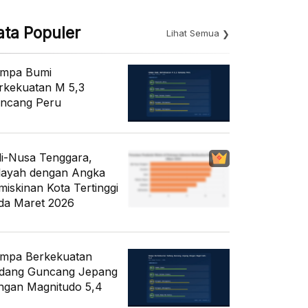
ata Populer
Lihat Semua
mpa Bumi
rkekuatan M 5,3
ncang Peru
li-Nusa Tenggara,
layah dengan Angka
miskinan Kota Tertinggi
da Maret 2026
mpa Berkekuatan
dang Guncang Jepang
ngan Magnitudo 5,4