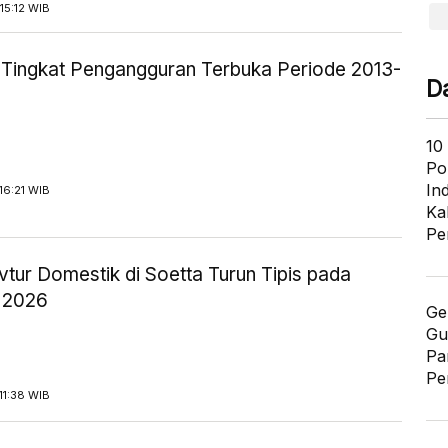
15:12 WIB
ik Tingkat Pengangguran Terbuka Periode 2013-
D
10
Po
In
16:21 WIB
Ka
Pe
tur Domestik di Soetta Turun Tipis pada
 2026
Ge
Gu
Pa
Pe
11:38 WIB