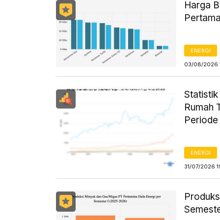
Harga B
Pertama
ENERGI
03/08/2026 
Statist
Rumah T
Periode
ENERGI
31/07/2026 1
Produks
Semeste