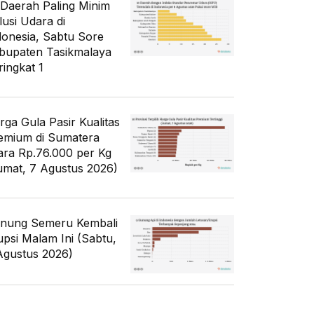
 Daerah Paling Minim
lusi Udara di
donesia, Sabtu Sore
bupaten Tasikmalaya
ringkat 1
rga Gula Pasir Kualitas
emium di Sumatera
ara Rp.76.000 per Kg
umat, 7 Agustus 2026)
nung Semeru Kembali
upsi Malam Ini (Sabtu,
Agustus 2026)