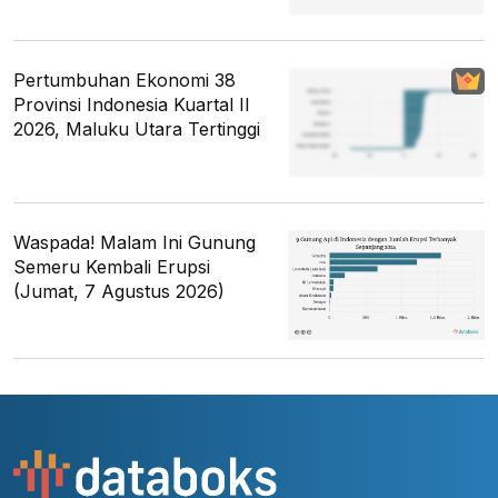
Pertumbuhan Ekonomi 38
Provinsi Indonesia Kuartal II
2026, Maluku Utara Tertinggi
Waspada! Malam Ini Gunung
Semeru Kembali Erupsi
(Jumat, 7 Agustus 2026)