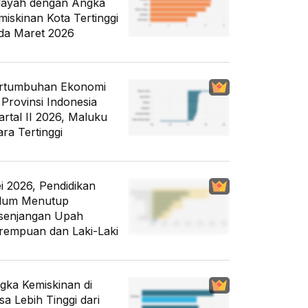
layah dengan Angka
miskinan Kota Tertinggi
da Maret 2026
rtumbuhan Ekonomi
 Provinsi Indonesia
artal II 2026, Maluku
ara Tertinggi
i 2026, Pendidikan
lum Menutup
senjangan Upah
rempuan dan Laki-Laki
gka Kemiskinan di
sa Lebih Tinggi dari