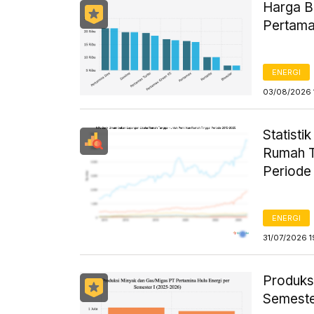
Harga B
Pertama
ENERGI
03/08/2026 
Statist
Rumah T
Periode
ENERGI
31/07/2026 1
Produks
Semeste