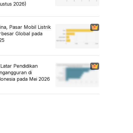
ustus 2026)
ina, Pasar Mobil Listrik
rbesar Global pada
25
i Latar Pendidikan
ngangguran di
donesia pada Mei 2026