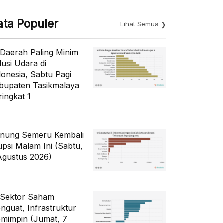
ata Populer
Lihat Semua
 Daerah Paling Minim
lusi Udara di
donesia, Sabtu Pagi
bupaten Tasikmalaya
ringkat 1
nung Semeru Kembali
upsi Malam Ini (Sabtu,
Agustus 2026)
 Sektor Saham
nguat, Infrastruktur
mimpin (Jumat, 7