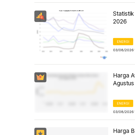
Statist
2026
ENERGI
03/08/2026 
Harga Av
Agustus
ENERGI
03/08/2026 
Harga B