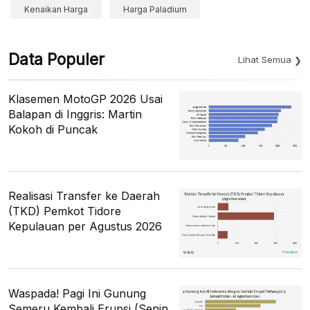
Kenaikan Harga
Harga Paladium
Data Populer
Lihat Semua
Klasemen MotoGP 2026 Usai
Balapan di Inggris: Martin
Kokoh di Puncak
Realisasi Transfer ke Daerah
(TKD) Pemkot Tidore
Kepulauan per Agustus 2026
Waspada! Pagi Ini Gunung
Semeru Kembali Erupsi (Senin,