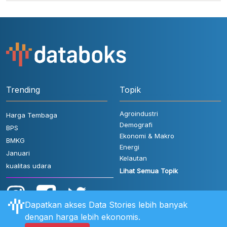
Trending
Topik
Agroindustri
Harga Tembaga
Demografi
BPS
Ekonomi & Makro
BMKG
Energi
Januari
Kelautan
kualitas udara
Lihat Semua Topik
Dapatkan akses Data Stories lebih banyak
dengan harga lebih ekonomis.