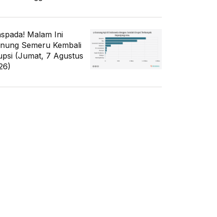
spada! Malam Ini
nung Semeru Kembali
upsi (Jumat, 7 Agustus
26)