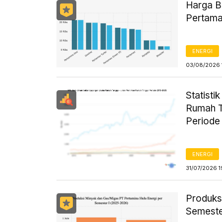
Harga B
Pertama
ENERGI
03/08/2026 
Statist
Rumah T
Periode
ENERGI
31/07/2026 1
Produks
Semeste