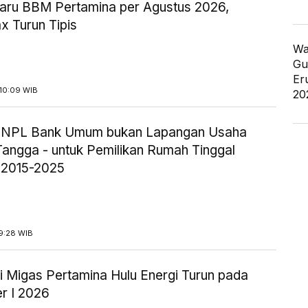
aru BBM Pertamina per Agustus 2026,
x Turun Tipis
Wa
Gu
Er
10:09 WIB
20
ik NPL Bank Umum bukan Lapangan Usaha
angga - untuk Pemilikan Rumah Tinggal
 2015-2025
9:28 WIB
i Migas Pertamina Hulu Energi Turun pada
r I 2026